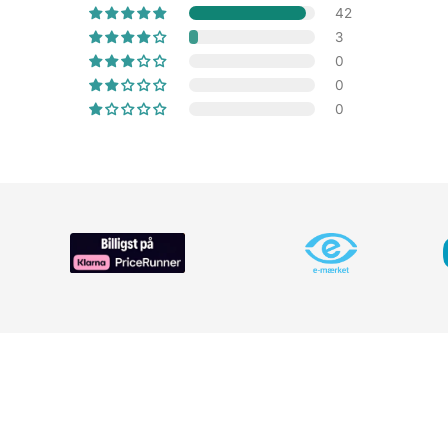
42
3
0
0
0