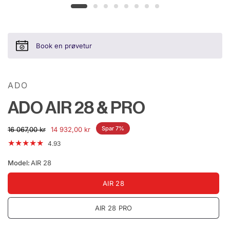
Book en prøvetur
ADO
ADO AIR 28 & PRO
Spar 7%
16 067,00 kr
14 932,00 kr
4.93
Model:
AIR 28
AIR 28
AIR 28 PRO