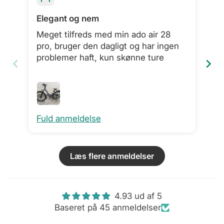
Elegant og nem
Meget tilfreds med min ado air 28
Kø
pro, bruger den dagligt og har ingen
28
problemer haft, kun skønne ture
Fuld anmeldelse
Fu
Læs flere anmeldelser
4.93 ud af 5
Baseret på 45 anmeldelser