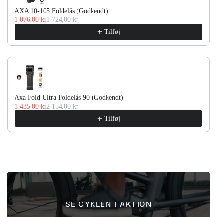
AXA 10-105 Foldelås (Godkendt)
1 076,00 kr
1 724,00 kr
Tilføj
Axa Fold Ultra Foldelås 90 (Godkendt)
1 435,00 kr
2 154,00 kr
Tilføj
SE CYKLEN I AKTION