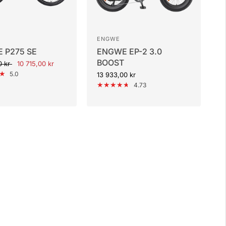
ENGWE
 P275 SE
ENGWE EP-2 3.0
BOOST
0 kr
10 715,00 kr
5.0
13 933,00 kr
4.73