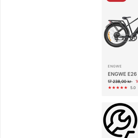
ENGWE
ENGWE E26
17 238,00 kr
1
5.0