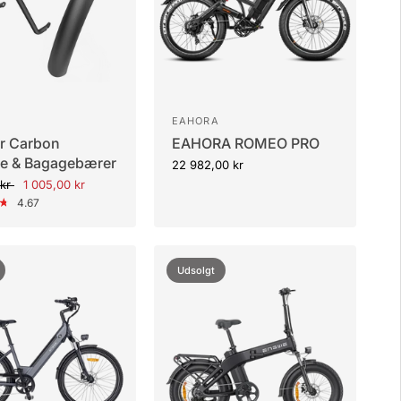
EAHORA
r Carbon
EAHORA ROMEO PRO
e & Bagagebærer
22 982,00 kr
 kr
1 005,00 kr
4.67
Udsolgt