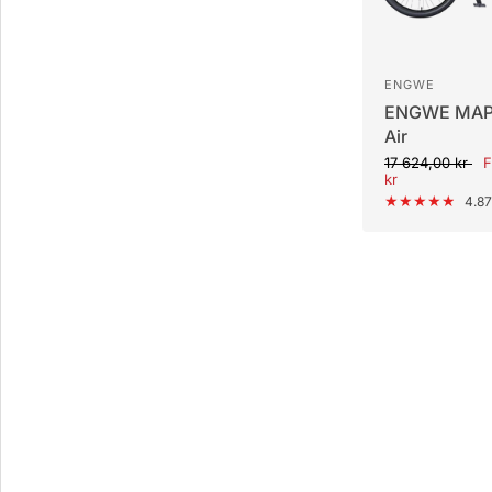
ENGWE
ENGWE MAP
Air
17 624,00 kr
F
kr
4.87